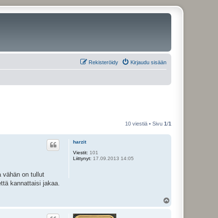
Rekisteröidy
Kirjaudu sisään
10 viestiä • Sivu
1
/
1
harzit
Viestit:
101
Liittynyt:
17.09.2013 14:05
a vähän on tullut
että kannattaisi jakaa.
Y
l
ö