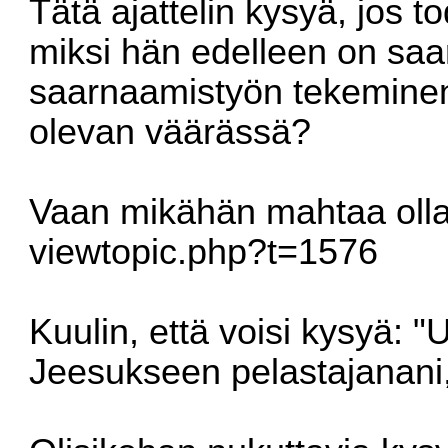
Tätä ajattelin kysyä, jos to
miksi hän edelleen on sa
saarnaamistyön tekeminen 
olevan väärässä?
Vaan mikähän mahtaa olla
viewtopic.php?t=1576
Kuulin, että voisi kysyä: 
Jeesukseen pelastajanani