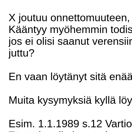
X joutuu onnettomuuteen, s
Kääntyy myöhemmin todistaj
jos ei olisi saanut verensii
juttu?
En vaan löytänyt sitä enää
Muita kysymyksiä kyllä löy
Esim. 1.1.1989 s.12 Vartio