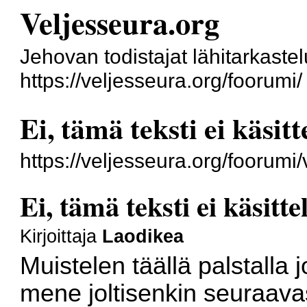
Veljesseura.org
Jehovan todistajat lähitarkaste
https://veljesseura.org/foorumi/
Ei, tämä teksti ei käsit
https://veljesseura.org/foorum
Ei, tämä teksti ei käsitt
Kirjoittaja
Laodikea
Muistelen täällä palstalla 
mene joltisenkin seuraavas