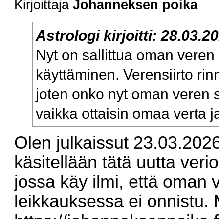
Kirjoittaja
Johanneksen poika
Astrologi
kirjoitti:
28.03.2
Nyt on sallittua oman veren 
käyttäminen. Verensiirto rin
joten onko nyt oman veren s
vaikka ottaisin omaa verta ja 
Olen julkaissut 23.03.2026 
käsitellään tätä uutta veri
jossa käy ilmi, että oman v
leikkauksessa ei onnistu. M