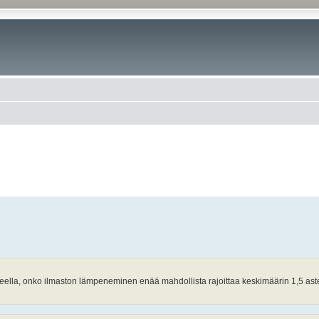
steella, onko ilmaston lämpeneminen enää mahdollista rajoittaa keskimäärin 1,5 ast