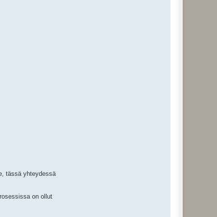
te, tässä yhteydessä
rosessissa on ollut