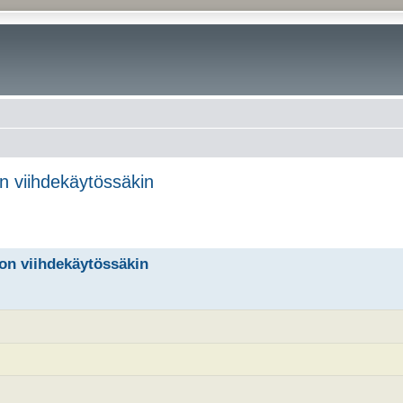
on viihdekäytössäkin
oon viihdekäytössäkin