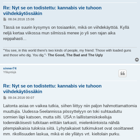
Re: Nyt se on todistettu: kannabis vie tuhoon
viihdekäytössäkin
V
08.04.2016 15:06
i
e
Tässä se suurin kysymys on tosiaankin, mikä on viihdekäyttöä. Kyllä
s
neljä kertaa viikossa mun silmissä menee jo yli sen rajan aika
t
i
reippahasti...
"You see, in this world there's two kinds of people, my friend: Those with loaded guns
and those who dig. You dig."-
The Good, The Bad and The Ugly
sinner74
Ylläpitäjä
Re: Nyt se on todistettu: kannabis vie tuhoon
viihdekäytössäkin
V
09.04.2016 00:07
i
e
Laitonta asiaa on vaikea tutkia, siihen liittyy niin paljon hahmottamattomia
s
muuttujia. Uudessa-Seelannissa pössyttelyyn on toki suhtauduttu
t
i
sormien läpi katsoen, mutta silti. USA:n laillistamiskokeiluja
todennäköisesti tutkitaan erittäin tarkasti, mielenkiintoista nähdä
pitempiaikaisia tuloksia siitä. Lyhytaikaiset tutkimukset ovat osoittaneet
mm. rikollisuuden laskua, mikä ei ole yllätys vrt. kieltolain purku.