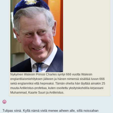
Nykyinen Walesin Prinssi Charles syntyi 666 vuotta Walesin
englantilaismiehityksen jälkeen ja hänen nimensä sisältää luvun 666
sekä englanniksi että hepreaksi. Tämän ohella hän täyttää ainakin 25
muuta Antikristus-profetiaa, kuten osoitettu yksityiskohdilla kirjassani
Muhammad, Kaarle Suuri ja Antikristus.
Tulipas siinä. Kyllä nämä vielä menee aiheen alle, sillä noissahan