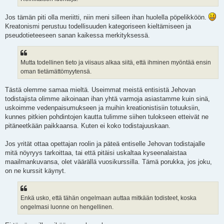
Jos tämän piti olla meriitti, niin meni silleen ihan huolella pöpelikköön.
Kreatonismi perustuu todellisuuden kategoriseen kieltämiseen ja
pseudotieteeseen sanan kaikessa merkityksessä.
Mutta todellinen tieto ja viisaus alkaa siitä, että ihminen myöntää ensin
oman tietämättömyytensä.
Tästä olemme samaa mieltä. Useimmat meistä entisistä Jehovan
todistajista olimme aikoinaan ihan yhtä varmoja asiastamme kuin sinä,
uskoimme vedenpaisumukseen ja muihin kreationistisiin totuuksiin,
kunnes pitkien pohdintojen kautta tulimme siihen tulokseen etteivät ne
pitäneetkään paikkaansa. Kuten ei koko todistajuuskaan.
Jos yrität ottaa opettajan roolin ja päteä entiselle Jehovan todistajalle
mitä nöyryys tarkoittaa, tai että pitäisi uskaltaa kyseenalaistaa
maailmankuvansa, olet väärällä vuosikurssilla. Tämä porukka, jos joku,
on ne kurssit käynyt.
Enkä usko, että tähän ongelmaan auttaa mitkään todisteet, koska
ongelmasi luonne on hengellinen.