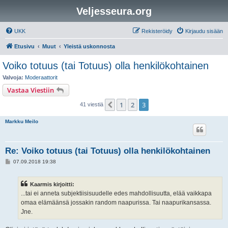
Veljesseura.org
UKK
Rekisteröidy
Kirjaudu sisään
Etusivu
Muut
Yleistä uskonnosta
Voiko totuus (tai Totuus) olla henkilökohtainen
Valvoja:
Moderaattorit
Vastaa Viestiin
1
2
3
Edellinen
41 viestiä
Markku Meilo
Re: Voiko totuus (tai Totuus) olla henkilökohtainen
V
07.09.2018 19:38
i
e
s
Kaarmis kirjoitti:
t
i
...tai ei anneta subjektiisisuudelle edes mahdollisuutta, elää vaikkapa
omaa elämäänsä jossakin random naapurissa. Tai naapurikansassa.
Jne.