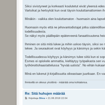
Siksi sivistyneet ja korkeasti koulutetut eivät yleensä edes 
Vartsikat ja hertsykät kun ovat täysin kouluttamattomien ih
Minäkin - vaikka olen kouluttamaton - huomasin aina lapsell
Huomasin myös että ne jehovantodistajat jotka säännöllisesti
todellisuudesta.
Se näkyi myös päällepäin epäterveenä fanaattisuutena heid
Ihminen on sitä mitä lukee ja mihin uskoo täysin, siksi s
tekee. Ja seuraukset ovat köyhyys ja kärsimys ja sekin k
Todellisuudessa köyhyys ja kärsimys tulee siitä kun ei sop
Esmes ei opiskele ammattia, kieltäytyy työpaikasta sen vu
työhönottohaastattelussa "hyvää uutista". No eihän kukaan t
Minä en lukenut jt-kirjallisuutta oikeastaan juurikaan. En vai
Ihmisellä on oikeus yksilönä - määrätä oma kohtalonsa.
Re: Sitä huhujen määrää
V
Kirjoittaja
Diiva
»
21.08.2018 22:04
i
e