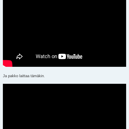
Ja pakko laittaa tämäkin.