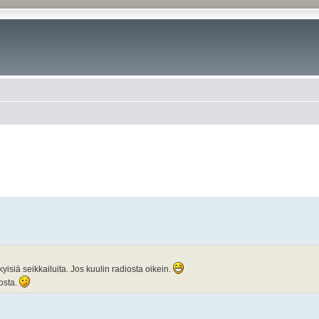
isiä seikkailuita. Jos kuulin radiosta oikein.
nosta.