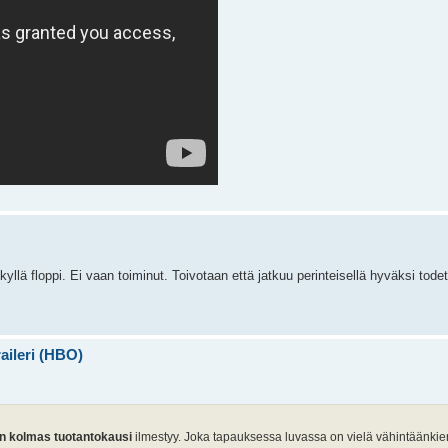
llä floppi. Ei vaan toiminut. Toivotaan että jatkuu perinteisellä hyväksi todetu
aileri (HBO)
n kolmas tuotantokausi
ilmestyy. Joka tapauksessa luvassa on vielä vähintäänki