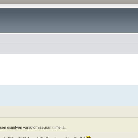
aisen esiintyen vartiotorniseuran nimellä.