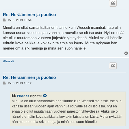
Re: Herääminen ja puoliso
V
15.02.2019 00:56
i
e
Minulla on ollut samankaltainen tilanne kuin Wesseli mainitsit. Itse olin
s
kanssa usean vuoden ajan vanhin ja rouvalle se oli iso asia. Nyt en enää
t
i
ole ollut muutamaan vuoteen järjestön yhteydessä. Aluksi se oli hänelle
erittäin kova paikka ja koviakin taistoja on käyty. Mutta nykyään hän
menee omia srk menoja ja minä sen suon hänelle.
Wesseli
Re: Herääminen ja puoliso
V
15.02.2019 15:12
i
e
s
Pinehas
kirjoitti:
t
i
Minulla on ollut samankaltainen tilanne kuin Wesseli mainitsit. Itse olin
kanssa usean vuoden ajan vanhin ja rouvalle se oli iso asia. Nyt en
enää ole ollut muutamaan vuoteen järjestön yhteydessä. Aluksi se oli
hänelle erittäin kova paikka ja koviakin taistoja on käyty. Mutta nykyään
hän menee omia srk menoja ja minä sen suon hänelle.