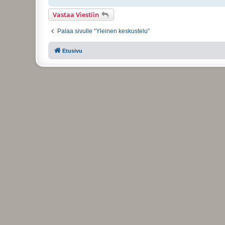
Vastaa Viestiin
Palaa sivulle “Yleinen keskustelu”
Etusivu