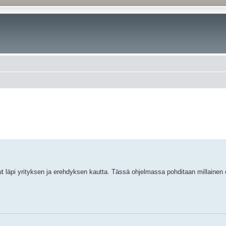
ut läpi yrityksen ja erehdyksen kautta. Tässä ohjelmassa pohditaan millainen o