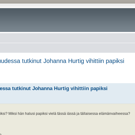
dessa tutkinut Johanna Hurtig vihittiin papiksi
ssa tutkinut Johanna Hurtig vihittiin papiksi
iksi? Miksi hän halusi papiksi vielä tässä iässä ja tällaisessa elämänvaiheessa?