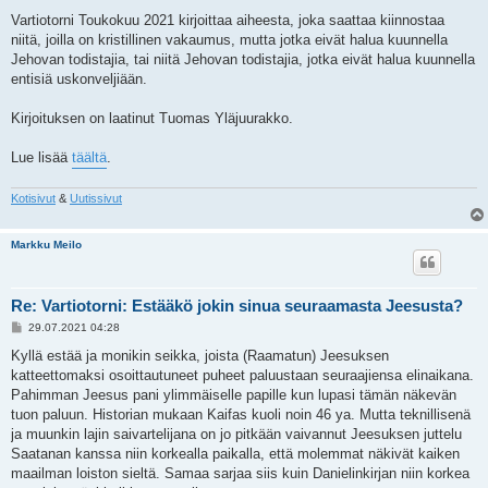
Vartiotorni Toukokuu 2021 kirjoittaa aiheesta, joka saattaa kiinnostaa
niitä, joilla on kristillinen vakaumus, mutta jotka eivät halua kuunnella
Jehovan todistajia, tai niitä Jehovan todistajia, jotka eivät halua kuunnella
entisiä uskonveljiään.
Kirjoituksen on laatinut Tuomas Yläjuurakko.
Lue lisää
täältä
.
Kotisivut
&
Uutissivut
Markku Meilo
Re: Vartiotorni: Estääkö jokin sinua seuraamasta Jeesusta?
V
29.07.2021 04:28
i
e
Kyllä estää ja monikin seikka, joista (Raamatun) Jeesuksen
s
katteettomaksi osoittautuneet puheet paluustaan seuraajiensa elinaikana.
t
i
Pahimman Jeesus pani ylimmäiselle papille kun lupasi tämän näkevän
tuon paluun. Historian mukaan Kaifas kuoli noin 46 ya. Mutta teknillisenä
ja muunkin lajin saivartelijana on jo pitkään vaivannut Jeesuksen juttelu
Saatanan kanssa niin korkealla paikalla, että molemmat näkivät kaiken
maailman loiston sieltä. Samaa sarjaa siis kuin Danielinkirjan niin korkea