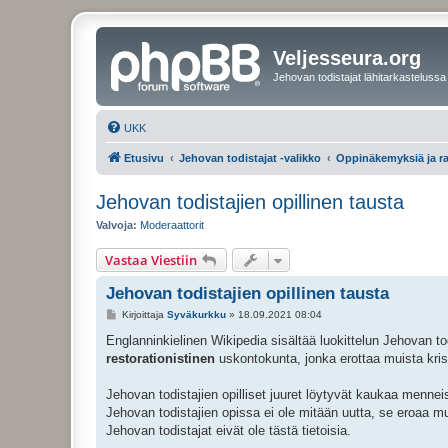
Veljesseura.org
Jehovan todistajat lähitarkastelussa
UKK
Etusivu
Jehovan todistajat -valikko
Oppinäkemyksiä ja r
Jehovan todistajien opillinen tausta
Valvoja:
Moderaattorit
Vastaa Viestiin
Jehovan todistajien opillinen tausta
V
Kirjoittaja
Syväkurkku
»
18.09.2021 08:04
i
e
Englanninkielinen Wikipedia sisältää luokittelun Jehovan t
s
restorationistinen
uskontokunta, jonka erottaa muista kris
t
i
Jehovan todistajien opilliset juuret löytyvät kaukaa mennei
Jehovan todistajien opissa ei ole mitään uutta, se eroaa m
Jehovan todistajat eivät ole tästä tietoisia.