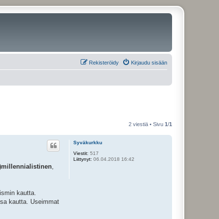
Rekisteröidy
Kirjaudu sisään
2 viestiä • Sivu
1
/
1
Syväkurkku
Viestit:
517
Liittynyt:
06.04.2018 16:42
)millennialistinen
,
ismin kautta.
onsa kautta. Useimmat