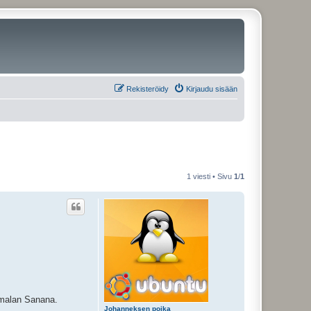
Rekisteröidy
Kirjaudu sisään
1 viesti • Sivu
1
/
1
Jumalan Sanana.
Johanneksen poika