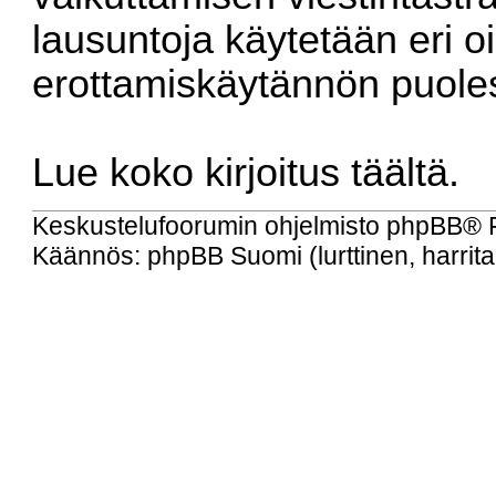
lausuntoja käytetään eri o
erottamiskäytännön puole
Lue koko kirjoitus
täältä
.
Keskustelufoorumin ohjelmisto
phpBB
® 
Käännös: phpBB Suomi (lurttinen, harritap