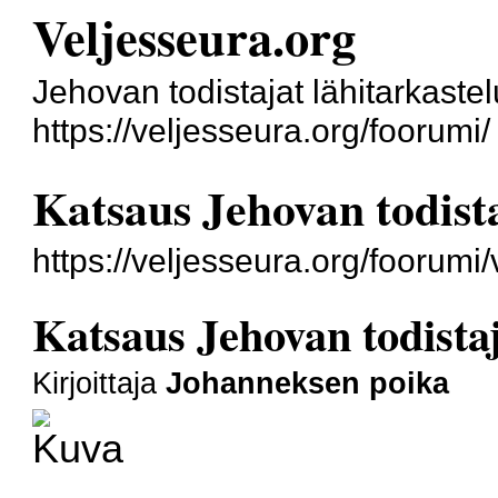
Veljesseura.org
Jehovan todistajat lähitarkaste
https://veljesseura.org/foorumi/
Katsaus Jehovan todista
https://veljesseura.org/foorum
Katsaus Jehovan todistaj
Kirjoittaja
Johanneksen poika