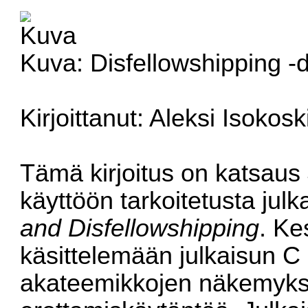
Kuva: Disfellowshipping -
Kirjoittanut: Aleksi Isokosk
Tämä kirjoitus on katsaus
käyttöön tarkoitetusta jul
and Disfellowshipping
. Ke
käsittelemään julkaisun C 
akateemikkojen näkemyksi