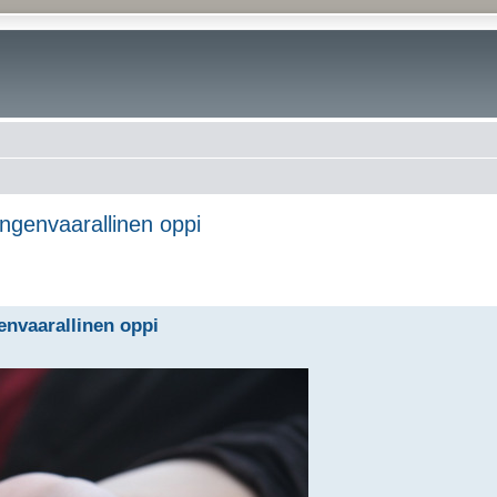
engenvaarallinen oppi
envaarallinen oppi