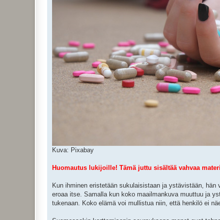
Kuva: Pixabay
Huomautus lukijoille! Tämä juttu sisältää vahvaa materia
Kun ihminen eristetään sukulaisistaan ja ystävistään, hän 
eroaa itse. Samalla kun koko maailmankuva muuttuu ja ystä
tukenaan. Koko elämä voi mullistua niin, että henkilö ei n